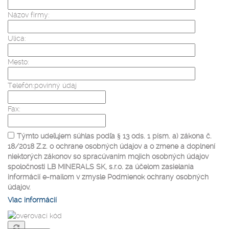
Názov firmy:
Ulica:
Mesto:
Telefón:
povinný údaj
Fax:
Týmto udeľujem súhlas podľa § 13 ods. 1 písm. a) zákona č.
18/2018 Z.z. o ochrane osobných údajov a o zmene a doplnení
niektorých zákonov so spracúvaním mojich osobných údajov
spoločnosti LB MINERALS SK, s.r.o. za účelom zasielania
informácií e-mailom v zmysle Podmienok ochrany osobných
údajov.
Viac informácií