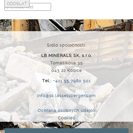
Sídlo spoločnosti:
LB MINERALS SK, s.r.o.
Tomášikova 35
043 22 Košice
Tel.:
+421 55 7980 501
info@sk.lasselsberger.com
Ochrana osobných údajov
Cookies