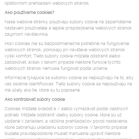
opätovnom prehliadaní webových stránok.
Ako používame cookies?
Naše webové stránky používajú súbory cookie na zapamätanie
nastavení používateľa a lepšie prispôsobenie webových stránok
záujmom návštevníka.
Hoci cookies nie sú bezpodmienečne potrebné na fungovanie
webových stránok, ponúkajú pri návšteve webových stránok
vyšší komfort. Tieto súbory cookie môžete odstrániť alebo
zablokovať, avšak v takom prípade niektoré funkcie týchto
webových stránok nemusia fungovať podľa určenia.
Informácie týkajúce sa súborov cookie sa nepoužívajú na to, aby
vás osobne identifikovali. Tieto súbory cookie sa nepoužívajú na
iné účely ako tie, ktoré sú tu popísané.
Ako kontrolovať súbory cookie
Cookies môžete ovládať a / alebo vymazávať podľa vlastných
potrieb. Môžete odstrániť všetky súbory cookie, ktoré sú už
uložené v zariadení, a väčšina prehliadačov povolí nastavenia,
ktoré zabraňujú ukladaniu súborov cookie. V takomto prípade
budete pravdepodobne musieť manuálne upraviť niektoré